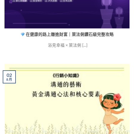
在健康的路上賺進財富｜萊法俐鑽石級完整攻略
浴見幸福 × 萊法俐 [...]
02
8 月