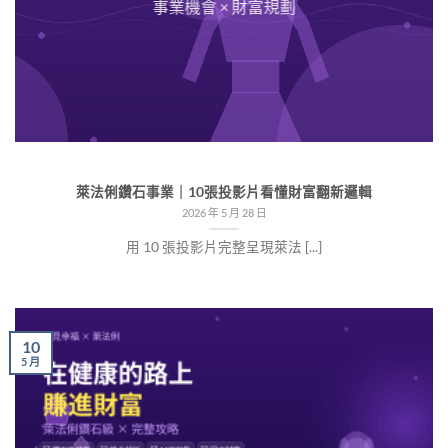
事業機會 × 財富規劃
萊法俐鑽石事業｜10張投影片看懂財富翻新邏輯
2026 年 5 月 28 日
用 10 張投影片完整呈現萊法 [...]
10
5 月