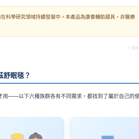
前在科學研究領域持續發展中。本產品為康養輔助寢具，非醫療
↑ 回
茲舒眠毯？
才用——以下六種族群各有不同需求，都找到了屬於自己的