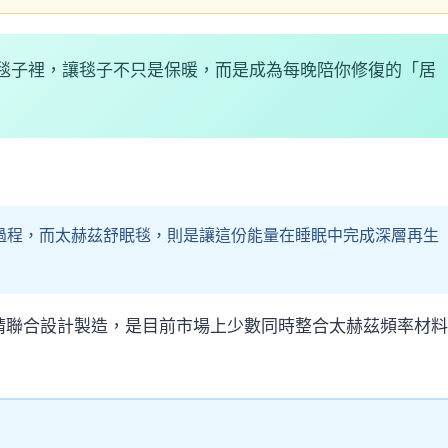
毯子裡，讓毯子不只是保暖，而是成為每晚陪你修復的「居
的過程，而太赫茲舒眠毯，則是讓這份能量在睡眠中完成深層再生
×巨晴聯合設計製造，是目前市場上少數同時整合太赫茲頻率材