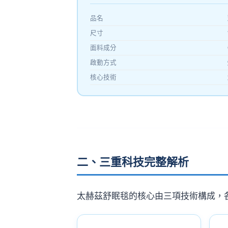
品名
尺寸
面料成分
啟動方式
核心技術
二、三重科技完整解析
太赫茲舒眠毯的核心由三項技術構成，