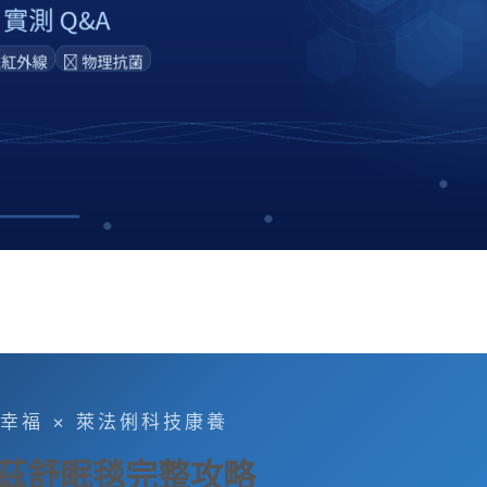
幸福 × 萊法俐科技康養
茲舒眠毯完整攻略