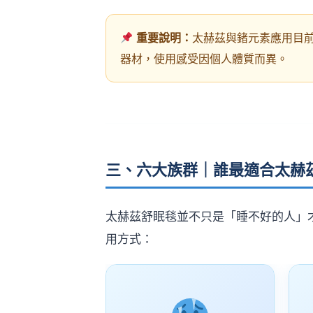
重要說明：
太赫茲與鍺元素應用目
器材，使用感受因個人體質而異。
三、六大族群｜誰最適合太赫
太赫茲舒眠毯並不只是「睡不好的人」
用方式：