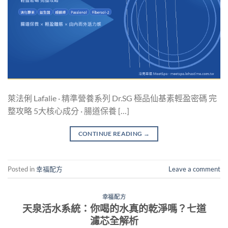
萊法俐 Lafalie · 精準營養系列 Dr.SG 極品仙基素輕盈密碼 完
整攻略 5大核心成分 · 腸道保養 […]
CONTINUE READING
→
Posted in
幸福配方
Leave a comment
幸福配方
天泉活水系統：你喝的水真的乾淨嗎？七道
濾芯全解析