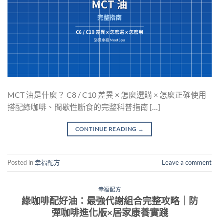
MCT 油是什麼？ C8 / C10 差異 × 怎麼選購 × 怎麼正確使用
搭配綠咖啡、間歇性斷食的完整科普指南 […]
CONTINUE READING
→
Posted in
幸福配方
Leave a comment
幸福配方
綠咖啡配好油：最強代謝組合完整攻略｜防
彈咖啡進化版×居家康養實踐