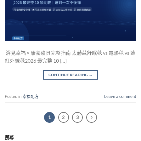
浴見幸福 × 康養寢具完整指南 太赫茲舒眠毯 vs 電熱毯 vs 遠
紅外線毯2026 最完整 10 […]
CONTINUE READING
→
Posted in
幸福配方
Leave a comment
1
2
3
搜尋