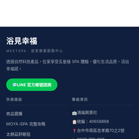
浴見幸福
MEETSPA · 居家康養服務中心
透過自然科技產品，在家享受五星級 SPA 體驗，優化生活品質，活出
幸福感。
LINE 官方帳號諮詢
快速連結
聯絡資訊
鴻福興業社
商品選購
統編：40658868
MOYA iSPA 完整攻略
台中市南區忠孝路70之2號
太赫茲舒眠毯