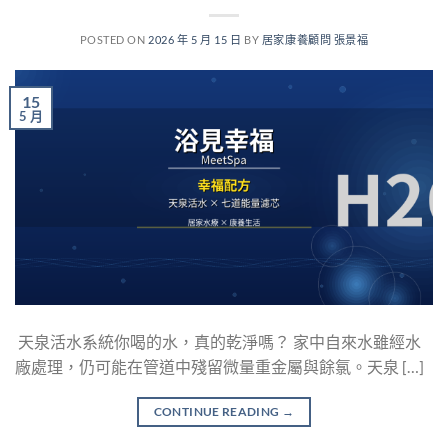
POSTED ON
2026 年 5 月 15 日
BY
居家康養顧問 張景福
15
5 月
天泉活水系統你喝的水，真的乾淨嗎？ 家中自來水雖經水
廠處理，仍可能在管道中殘留微量重金屬與餘氯。天泉 […]
CONTINUE READING
→