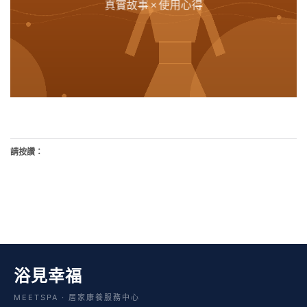
真實故事 × 使用心得
請按讚：
浴見幸福
MEETSPA · 居家康養服務中心