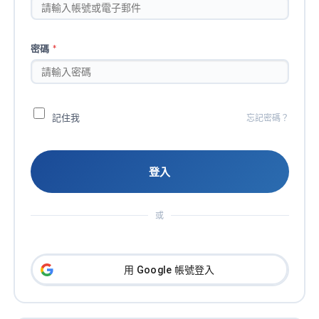
密碼
*
記住我
忘記密碼？
登入
用 Google 帳號登入