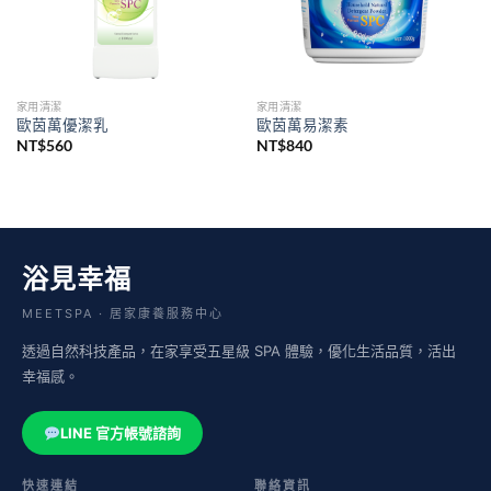
家用清潔
家用清潔
歐茵萬優潔乳
歐茵萬易潔素
NT$
560
NT$
840
浴見幸福
MEETSPA · 居家康養服務中心
透過自然科技產品，在家享受五星級 SPA 體驗，優化生活品質，活出
幸福感。
LINE 官方帳號諮詢
快速連結
聯絡資訊