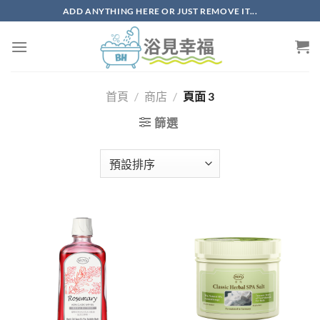
ADD ANYTHING HERE OR JUST REMOVE IT...
首頁
/
商店
/
頁面 3
篩選