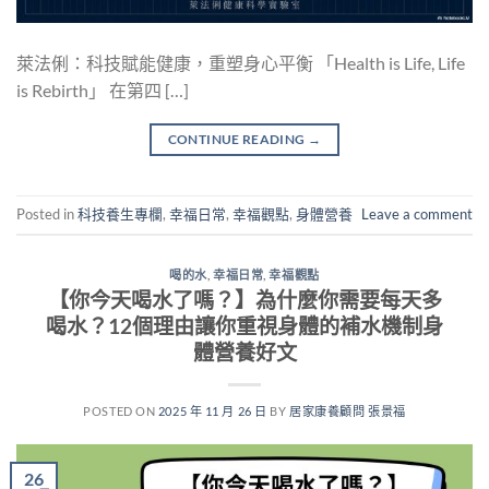
萊法俐：科技賦能健康，重塑身心平衡 「Health is Life, Life
is Rebirth」 在第四 […]
CONTINUE READING
→
Posted in
科技養生專欄
,
幸福日常
,
幸福觀點
,
身體營養
Leave a comment
喝的水
,
幸福日常
,
幸福觀點
【你今天喝水了嗎？】為什麼你需要每天多
喝水？12個理由讓你重視身體的補水機制身
體營養好文
POSTED ON
2025 年 11 月 26 日
BY
居家康養顧問 張景福
26