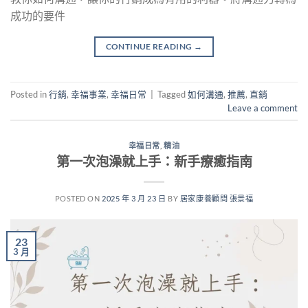
成功的要件
CONTINUE READING
→
Posted in
行銷
,
幸福事業
,
幸福日常
|
Tagged
如何溝通
,
推薦
,
直銷
Leave a comment
幸福日常
,
精油
第一次泡澡就上手：新手療癒指南
POSTED ON
2025 年 3 月 23 日
BY
居家康養顧問 張景福
23
3 月