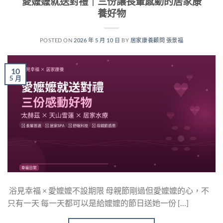
愛嬤嬤就送對禮｜三份讓長輩感動的居家康
養好物
POSTED ON
2026 年 5 月 10 日
BY
居家康養顧問 張景福
10
5 月
浴見幸福 × 愛嬤嬤不設期限 母親節剛過但愛嬤嬤的心，不
只有一天 每一天都可以是給嬤嬤的節日送她一份 […]