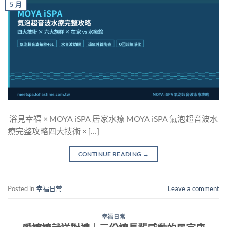
5 月
浴見幸福 × MOYA iSPA 居家水療 MOYA iSPA 氣泡超音波水
療完整攻略四大技術 × […]
CONTINUE READING
→
Posted in
幸福日常
Leave a comment
幸福日常