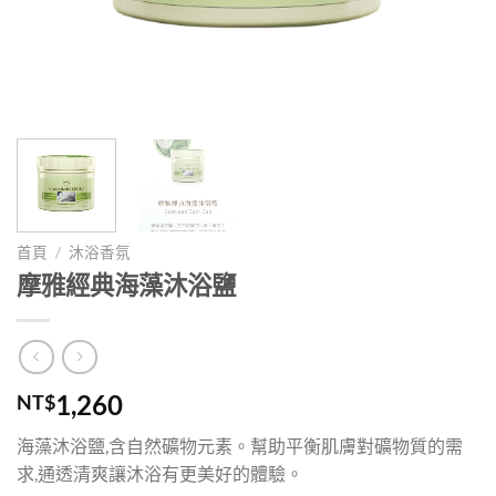
首頁
/
沐浴香氛
摩雅經典海藻沐浴鹽
1,260
NT$
海藻沐浴鹽,含自然礦物元素。幫助平衡肌膚對礦物質的需
求,通透清爽讓沐浴有更美好的體驗。