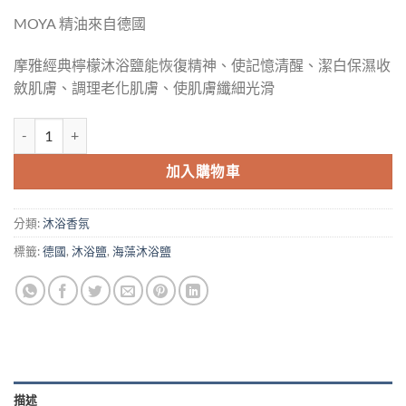
MOYA 精油來自德國
摩雅經典檸檬沐浴鹽能恢復精神、使記憶清醒、潔白保濕收
斂肌膚、調理老化肌膚、使肌膚纖細光滑
加入購物車
分類:
沐浴香氛
標籤:
德國
,
沐浴鹽
,
海藻沐浴鹽
描述