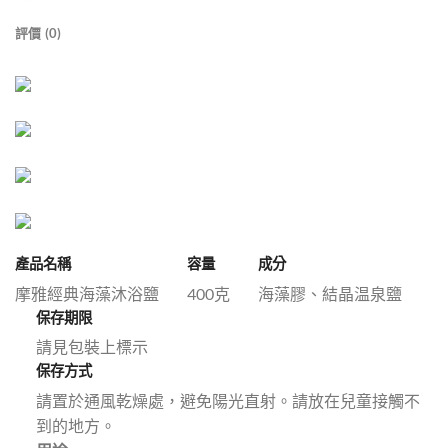
評價 (0)
產品名稱
容量
成分
摩雅經典海藻沐浴鹽
400克
海藻膠、結晶温泉鹽
保存期限
請見包裝上標示
保存方式
請置於通風乾燥處，避免陽光直射。請放在兒童接觸不
到的地方。