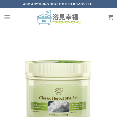
ADD ANYTHING HERE OR JUST REMOVE IT...