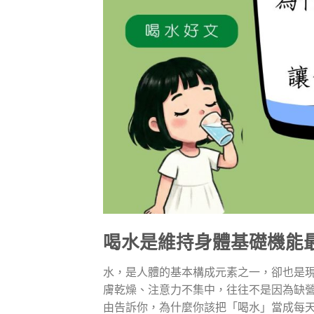
喝水是維持身體基礎機能
水，是人體的基本構成元素之一，卻也是
膚乾燥、注意力不集中，往往不是因為缺營
由告訴你，為什麼你該把「喝水」當成每