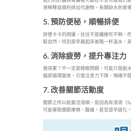
液稀釋並順利排出代謝物，長期缺水則會
5. 預防便秘，順暢排便
排便卡卡的困擾，往往不是纖維吃不夠，
鬆自然。特別是早晨起床後喝一杯溫水，
6. 消除疲勞，提升專注力
覺得累？不一定是睡眠問題，可能只是脫
腦部循環變差，引發注意力下降、情緒不
7. 改善關節活動度
關節之所以能靈活滑順，是因為有滑液（Syn
可能導致關節摩擦、酸痛，甚至提早退化