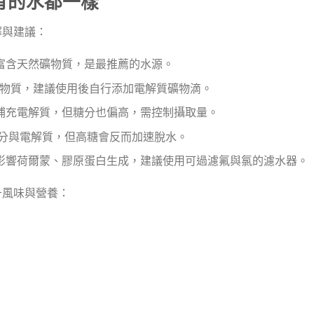
有的水都一樣
擇與建議：
富含天然礦物質，是最推薦的水源。
物質，建議使用後自行添加電解質礦物滴。
補充電解質，但糖分也偏高，需控制攝取量。
分與電解質，但高糖會反而加速脫水。
影響荷爾蒙、膠原蛋白生成，建議使用可過濾氟與氯的濾水器。
升風味與營養：