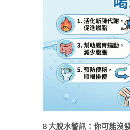
8 大脫水警訊：你可能沒