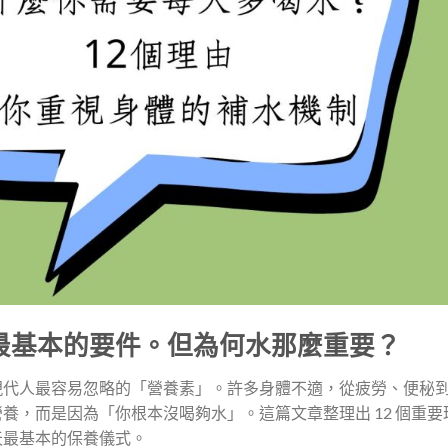
最基本的要件。但為何水那麼重要？
現代人最容易忽略的「營養素」。許多身體不適，從疲勞、便秘
養，而是因為「你根本沒喝夠水」。這篇文章整理出 12 個重要
天最基本的保養儀式。