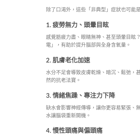
除了口渴外，這些「非典型」症狀也可能
1. 疲勞無力、頭暈目眩
感覺筋疲力盡、眼睛無神、甚至頭暈目眩
電」，有助於提升腦部與全身含氧量。
2. 肌膚老化加速
水分不足會導致皮膚乾燥、暗沉、鬆弛，
然的抗老法寶。
3. 情緒焦躁、專注力下降
缺水會影響神經傳導，讓你更容易緊張、
水讓腦袋重新開機。
4. 慢性頭痛與偏頭痛