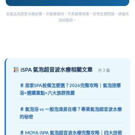
本產品為居家水療設備，非醫療器材，不具醫療效果。若有生理問題，請優先
諮詢醫師。
iSPA 氣泡超音波水療相關文章
共 3 篇
居家SPA設備怎麼選？2026完整攻略｜氣泡按摩
浴×選購重點×六大族群推薦
氣泡浴 vs 一般泡澡差在哪？專業氣泡超音波水療
的秘密
MOYA iSPA 氣泡超音波水療完整攻略｜四大技術