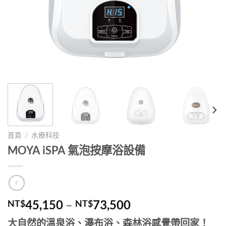
首頁
/
水療科技
MOYA iSPA 氣泡按摩浴設備
45,150
–
73,500
NT$
NT$
大自然的溫泉浴、瀑布浴、森林浴感覺帶回家！