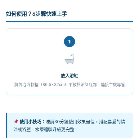
如何使用？6步驟快速上手
1
放入浴缸
將氣泡浴軟墊（86.5×32cm）平放於浴缸底部，連接主機導管
使用小技巧：
睡前30分鐘使用效果最佳，搭配喜愛的精
油或浴鹽，水療體驗升級更完整。