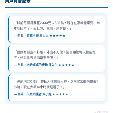
用戶真實感受
— 台中，上班族 林小姐 ★★★★★
「以前每個月要花2000元去SPA館，現在在家就能享受，半
年就回本了。而且想用就用，超方便。」
— 新北，家庭主婦 王太太 ★★★★★
「我媽有膝蓋不舒服，外出不方便，這台讓她每天都能泡一
下，她說比去泡湯還要舒服。」
— 台北，送給媽媽的禮物 陳先生 ★★★★★
「睡前泡20分鐘，整個人很快就入睡，以前常常翻來覆去1
小時，現在大概半小時就睡著了。」
— 高雄，失眠困擾者 張小姐 ★★★★★
「跑步後用iSPA泡腿，隔天幾乎沒有痠痛感，恢復速度真的
↑ 回到頂部