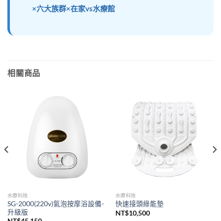
×六大族群×在家vs水療館
相關商品
水療科技
水療科技
SG-2000(220v)氣泡按摩浴設備-
快速接頭綠能墊
升級版
NT$
10,500
NT$
45,150