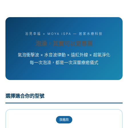
浴見幸福 × MOYA iSPA — 居家水療科技
泡澡，其實可以更專業
氣泡衝擊波 × 水音波律動 × 遠紅外線 × 超氧淨化
每一次泡澡，都是一次深層療癒儀式
選擇適合你的型號
旗艦款