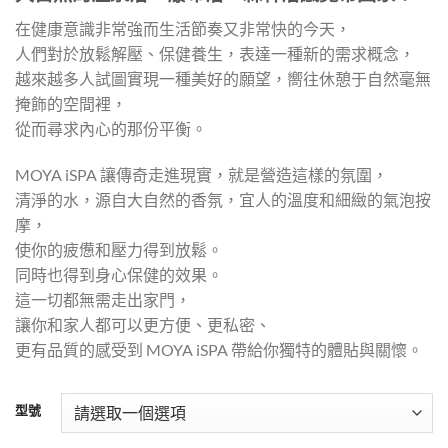
在健康意識非常強而生活節奏又非常快的今天，
人們對於放鬆解壓、保健養生，表達一種新的需求概念，
越來越多人試圖實現一種美好的願望，嚮往休憩于自然毫無
掩飾的空間裡，
從而尋求內心的那份平衡。
MOYA iSPA 讓傳奇走進現實，就是營造這樣的氛圍，
清淨的水，源自大自然的香氛，宜人的溫度和細緻的氣泡按
摩，
使你的疲憊和壓力得到放鬆。
同時也得到身心保健的效果。
這一切都無需走出家門，
讓你和家人都可以更方便、更私密、
更有品質的感受到 MOYA iSPA 帶給你獨特的體貼與關懷。
型號