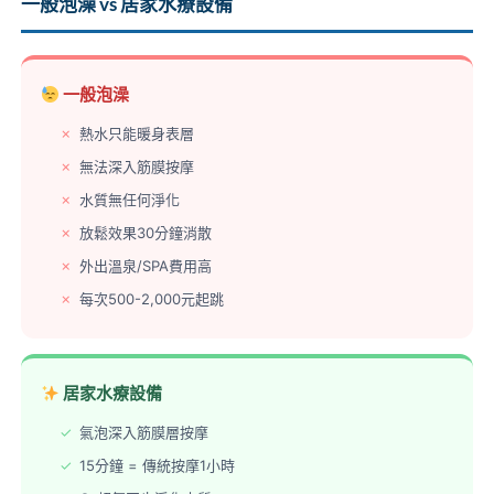
一般泡澡 vs 居家水療設備
一般泡澡
熱水只能暖身表層
無法深入筋膜按摩
水質無任何淨化
放鬆效果30分鐘消散
外出溫泉/SPA費用高
每次500-2,000元起跳
居家水療設備
氣泡深入筋膜層按摩
15分鐘 = 傳統按摩1小時