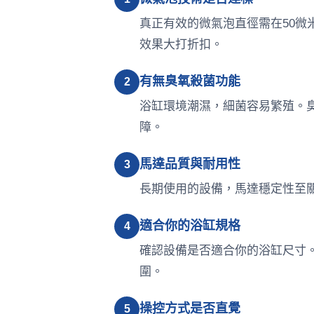
真正有效的微氣泡直徑需在50
效果大打折扣。
有無臭氧殺菌功能
2
浴缸環境潮濕，細菌容易繁殖。
障。
馬達品質與耐用性
3
長期使用的設備，馬達穩定性至
適合你的浴缸規格
4
確認設備是否適合你的浴缸尺寸。
圍。
操控方式是否直覺
5