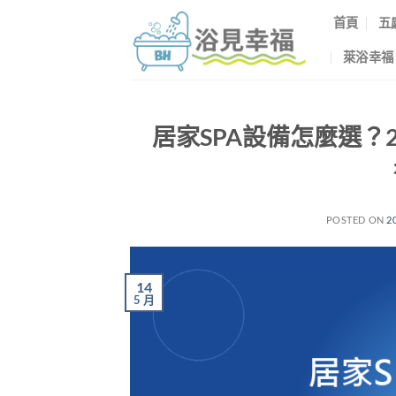
首頁
五
萊浴幸福
居家SPA設備怎麼選？
POSTED ON
2
14
5 月