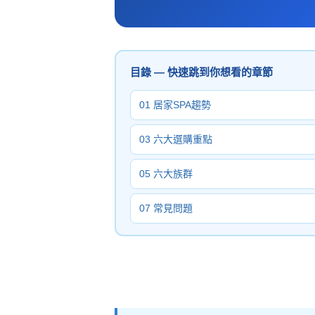
目錄 — 快速跳到你想看的章節
01 居家SPA趨勢
03 六大選購重點
05 六大族群
07 常見問題