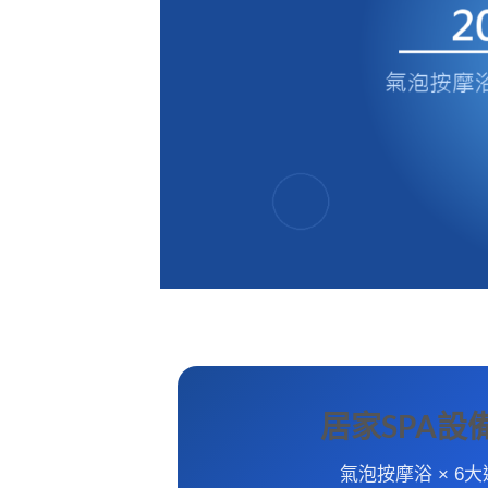
居家SPA設
氣泡按摩浴 × 6