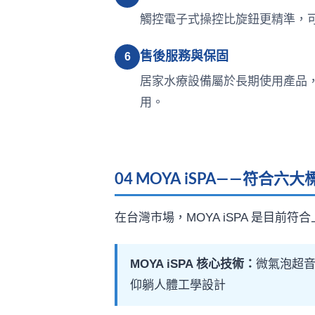
觸控電子式操控比旋鈕更精準，
售後服務與保固
6
居家水療設備屬於長期使用產品
用。
04 MOYA iSPA——符合
在台灣市場，MOYA iSPA 是目
MOYA iSPA 核心技術：
微氣泡超音波
仰躺人體工學設計