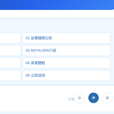
02 設備種類比較
04 MOYA iSPA介紹
06 真實體驗
08 立即諮詢
小
中
大
字級