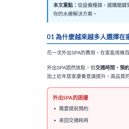
本文重點：
從設備種類、選購關鍵
你的水療解決方案。
01 為什麼越來越多人選擇在家
花一次外出SPA的費用，在家能用幾
外出SPA固然放鬆，但
交通時間、預
加上近年居家康養意識提升，高品質
外出SPA的困擾
需要提前預約
來回交通耗時