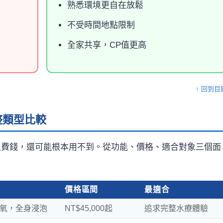
熟悉環境更自在放鬆
不受時間地點限制
全家共享，CP值更高
↑ 回到目
整類型比較
浪費錢，還可能根本用不到。從功能、價格、適合對象三個面
價格區間
最適合
臭氧，全身浸泡
NT$45,000起
追求完整水療體驗