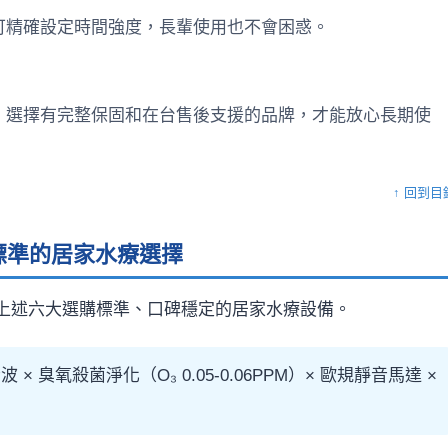
可精確設定時間強度，長輩使用也不會困惑。
，選擇有完整保固和在台售後支援的品牌，才能放心長期使
↑ 回到目
六大標準的居家水療選擇
前符合上述六大選購標準、口碑穩定的居家水療設備。
 × 臭氧殺菌淨化（O₃ 0.05-0.06PPM）× 歐規靜音馬達 ×