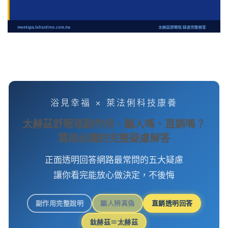
浴見幸福 × 萊法俐科技康養
太赫茲舒眠毯副作用、騙人嗎、直銷嗎？
買前必讀的完整疑慮解答
正面透明回答網路最常問的五大疑慮
讓你看完能放心做決定，不後悔
副作用完整說明
騙人辨真偽
直銷透明回答
鈦赫茲＝太赫茲