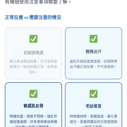
有幾個使用注意事項需要了解。
正常反應 vs 需要注意的情況
初期發熱感
輕微出汗
鍺元素由體溫啟動，初次使用者
遠紅外線促進微循環，初期微微
感覺比一般毯熱屬正常，習慣後
出汗屬正常反應，不代表過熱。
消失。
敏感肌友善
老幼皆宜
物理抗菌、透氣不悶熱，遠紅外
純物理材質、無電磁波、無化學
線促進循環，許多使用者反映膚
成分，長輩與嬰幼兒日常使用與