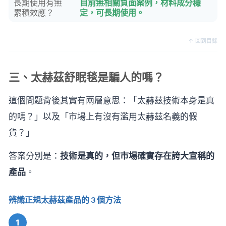
長期使用有無
目前無相關負面案例，材料成分穩
累積效應？
定，可長期使用。
↑ 回到目錄
三、太赫茲舒眠毯是騙人的嗎？
這個問題背後其實有兩層意思：「太赫茲技術本身是真
的嗎？」以及「市場上有沒有濫用太赫茲名義的假
貨？」
答案分別是：
技術是真的，但市場確實存在誇大宣稱的
產品
。
辨識正規太赫茲產品的 3 個方法
1