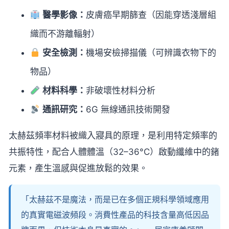
醫學影像：
皮膚癌早期篩查（因能穿透淺層組
織而不游離輻射）
安全檢測：
機場安檢掃描儀（可辨識衣物下的
物品）
材料科學：
非破壞性材料分析
通訊研究：
6G 無線通訊技術開發
太赫茲頻率材料被織入寢具的原理，是利用特定頻率的
共振特性，配合人體體溫（32–36°C）啟動纖維中的鍺
元素，產生溫感與促進放鬆的效果。
「太赫茲不是魔法，而是已在多個正規科學領域應用
的真實電磁波頻段。消費性產品的科技含量高低因品