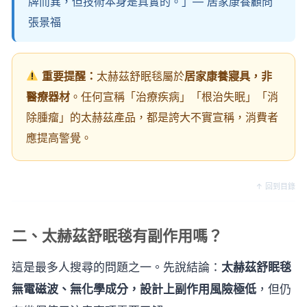
牌而異，但技術本身是真實的。」— 居家康養顧問
張景福
重要提醒：
太赫茲舒眠毯屬於
居家康養寢具，非
醫療器材
。任何宣稱「治療疾病」「根治失眠」「消
除腫瘤」的太赫茲產品，都是誇大不實宣稱，消費者
應提高警覺。
↑ 回到目錄
二、太赫茲舒眠毯有副作用嗎？
這是最多人搜尋的問題之一。先說結論：
太赫茲舒眠毯
無電磁波、無化學成分，設計上副作用風險極低
，但仍