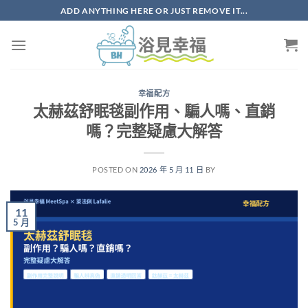
ADD ANYTHING HERE OR JUST REMOVE IT...
幸福配方
太赫茲舒眠毯副作用、騙人嗎、直銷
嗎？完整疑慮大解答
POSTED ON
2026 年 5 月 11 日
BY
11
5 月