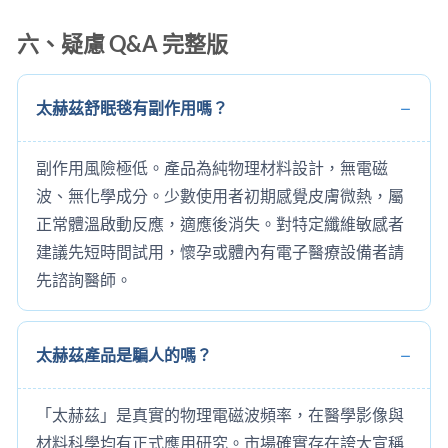
六、疑慮 Q&A 完整版
太赫茲舒眠毯有副作用嗎？
副作用風險極低。產品為純物理材料設計，無電磁
波、無化學成分。少數使用者初期感覺皮膚微熱，屬
正常體溫啟動反應，適應後消失。對特定纖維敏感者
建議先短時間試用，懷孕或體內有電子醫療設備者請
先諮詢醫師。
太赫茲產品是騙人的嗎？
「太赫茲」是真實的物理電磁波頻率，在醫學影像與
材料科學均有正式應用研究。市場確實存在誇大宣稱