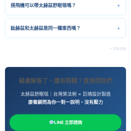
搭飛機可以帶太赫茲舒眠毯嗎？
鈦赫茲和太赫茲是同一種東西嗎？
↑ 回到目錄
疑慮解答了，還有問題？直接問我們
太赫茲舒眠毯｜台灣萊法俐 × 巨晴設計製造
康養顧問為你一對一說明，沒有壓力
LINE 立即諮詢