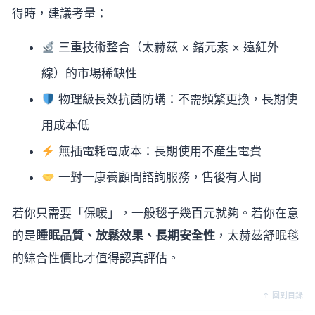
得時，建議考量：
三重技術整合（太赫茲 × 鍺元素 × 遠紅外
線）的市場稀缺性
物理級長效抗菌防螨：不需頻繁更換，長期使
用成本低
無插電耗電成本：長期使用不產生電費
一對一康養顧問諮詢服務，售後有人問
若你只需要「保暖」，一般毯子幾百元就夠。若你在意
的是
睡眠品質、放鬆效果、長期安全性
，太赫茲舒眠毯
的綜合性價比才值得認真評估。
↑ 回到目錄