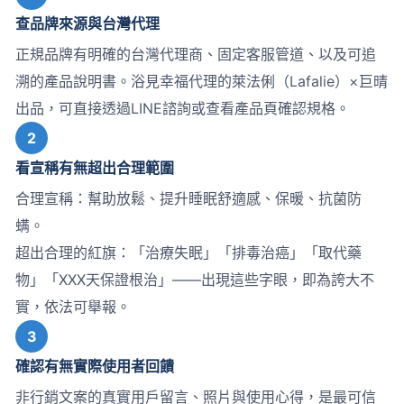
查品牌來源與台灣代理
正規品牌有明確的台灣代理商、固定客服管道、以及可追
溯的產品說明書。浴見幸福代理的萊法俐（Lafalie）×巨晴
出品，可直接透過LINE諮詢或查看產品頁確認規格。
2
看宣稱有無超出合理範圍
合理宣稱：幫助放鬆、提升睡眠舒適感、保暖、抗菌防
螨。
超出合理的紅旗：「治療失眠」「排毒治癌」「取代藥
物」「XXX天保證根治」——出現這些字眼，即為誇大不
實，依法可舉報。
3
確認有無實際使用者回饋
非行銷文案的真實用戶留言、照片與使用心得，是最可信