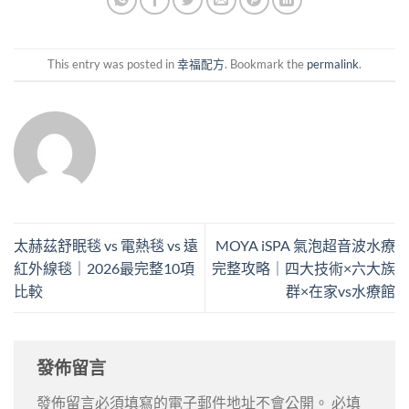
This entry was posted in
幸福配方
. Bookmark the
permalink
.
太赫茲舒眠毯 vs 電熱毯 vs 遠
MOYA iSPA 氣泡超音波水療
紅外線毯｜2026最完整10項
完整攻略｜四大技術×六大族
比較
群×在家vs水療館
發佈留言
發佈留言必須填寫的電子郵件地址不會公開。
必填