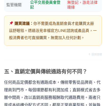
公平交易委員會登
無登記，游走法律
監管機關
記
邊緣
購買建議：
你不需要成為直銷會員才能購買太赫
茲舒眠毯。透過浴見幸福官方LINE諮詢或產品頁，一
般消費者也可直接購買，無需加入任何計劃。
↑ 回到目錄
五、直銷定價與傳統通路有何不同？
任何商品定價都含有通路成本，傳統零售從品牌商、代
理商到門市，每個環節都有利潤加成；直銷模式省去多
層中間商，改以直銷商服務報酬取代通路費用。兩者只
是成本結構分配方式不同，都是正常商業型態，並無孰