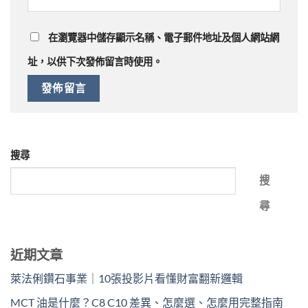
在
瀏覽器
中儲存顯示名稱、電子郵件地址及個人網站網
址，以供下次發佈留言時使用。
搜尋
搜
尋
近期文章
萊法俐鑽石事業｜10張投影片看懂財富翻新邏輯
MCT 油是什麼？C8 C10 差異、怎麼選、怎麼用完整指南