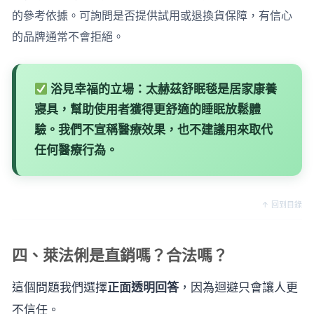
的參考依據。可詢問是否提供試用或退換貨保障，有信心
的品牌通常不會拒絕。
浴見幸福的立場：
太赫茲舒眠毯是居家康養
寢具，幫助使用者獲得更舒適的睡眠放鬆體
驗。我們不宣稱醫療效果，也不建議用來取代
任何醫療行為。
↑ 回到目錄
四、萊法俐是直銷嗎？合法嗎？
這個問題我們選擇
正面透明回答
，因為迴避只會讓人更
不信任。